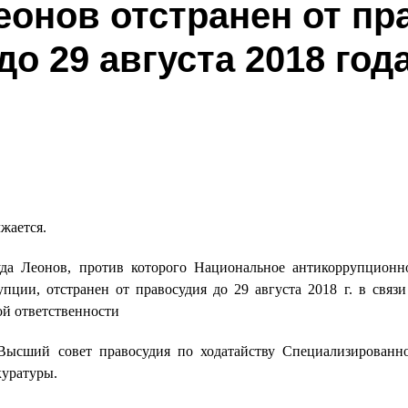
еонов отстранен от пр
до 29 августа 2018 год
жается.
уда Леонов, против которого Национальное антикоррупционн
пции, отстранен от правосудия до 29 августа 2018 г. в связи
ой ответственности
ысший совет правосудия по ходатайству Специализированн
уратуры.