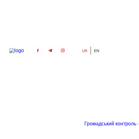
UK
EN
Громадський Контроль
Громадський контроль
>