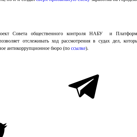
проект Совета общественного контроля НАБУ и Платфор
озволяет отслеживать ход рассмотрения в судах дел, котор
ное антикоррупционное бюро (по
ссылке
).