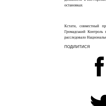
остановках
Кстати, совместный 
Громадський Контроль п
расследовало Националь
ПОДІЛИТИСЯ