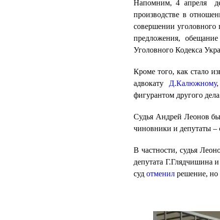
Напомним, 4 апреля де
производстве в отношен
совершении уголовного п
предложения, обещани
Уголовного Кодекса Укр
Кроме того, как стало и
адвокату
Д.Калюжному
фигурантом другого дела
Судья Андрей Леонов был
чиновники и депутаты – 
В частности, судья Леон
депутата Г.Глядчишина 
суд
отменил
решение, но 