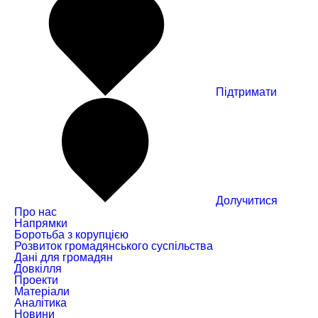
Пiдтримати
Долучитися
Про нас
Напрямки
Боротьба з корупцією
Розвиток громадянського суспільства
Дані для громадян
Довкілля
Проекти
Матеріали
Аналітика
Новини