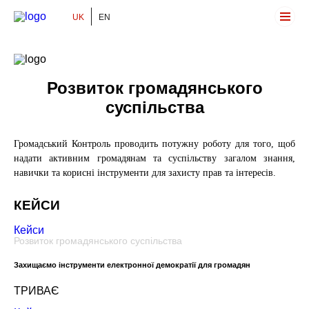
UK
EN
Громадський Контроль
Розвиток громадянського
суспільства
Громадський Контроль проводить потужну роботу для того, щоб
надати активним громадянам та суспільству загалом знання,
навички та корисні інструменти для захисту прав та інтересів.
КЕЙСИ
Кейси
Розвиток громадянського суспільства
Захищаємо інструменти електронної демократії для громадян
ТРИВАЄ