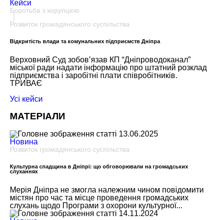
Кейси
Боротьба з корупцією
Розвиток громадянського суспільства
Відкритість влади та комунальних підприємств Дніпра
Верховний Суд зобов’язав КП “Дніпроводоканал”
міської ради надати інформацію про штатний розклад
підприємства і заробітні плати співробітників.
ТРИВАЄ
Усi кейси
МАТЕРІАЛИ
13.06.2025
Новина
Розвиток громадянського суспільства
Культурна спадщина в Дніпрі: що обговорювали на громадських
слуханнях
Мерія Дніпра не змогла належним чином повідомити
містян про час та місце проведення громадських
слухань щодо Програми з охорони культурної...
14.11.2024