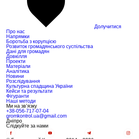
Долучитися
Про нас
Напрямки
Боротьба з корупцією
Розвиток громадянського суспільства
Дані для громадян
Довкілля
Проекти
Матеріали
Аналітика
Новини
Розслідування
Культурна спадщина України
Кейси та результати
Фігуранти
Наші методи
Ми на зв’язку
+38-056-717-07-04
gromkontrol.ua@gmail.com
Дніпро
Слiдкуйте за нами