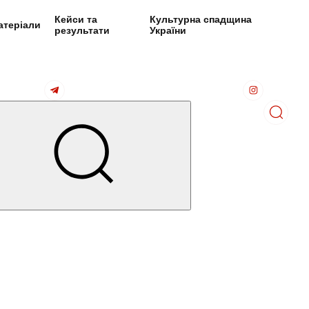
Кейси та
Культурна спадщина
атеріали
результати
України