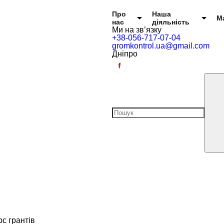
Головне меню
Про
Наша
М
нас
діяльність
Ми на зв’язку
+38-056-717-07-04
gromkontrol.ua@gmail.com
Дніпро
с грантів