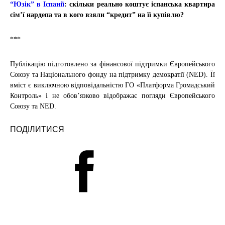
“Юзік” в Іспанії
: скільки реально коштує іспанська квартира
сім’ї нардепа та в кого взяли “кредит” на її купівлю?
***
Публікацію підготовлено за фінансової підтримки Європейського
Союзу та Національного фонду на підтримку демократії (NED). Її
вміст є виключною відповідальністю ГО «Платформа Громадський
Контроль» і не обовʼязково відображає погляди Європейського
Союзу та NED.
ПОДІЛИТИСЯ