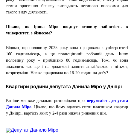
темпи зростання бізнесу виглядають нетипово високими для
такого виду діяльності.
Цікаво, як Ірина Міро поєднує основну зайнятість в
університеті з бізнесом?
Відомо, що половину 2025 року вона працювала в університеті
160 годин/місяць, а це повноцінний робочий день. Іншу
половину року
–
приблизно 80 годин/місяць. Тож, як вона
знаходить час ще і на додаткові заняття англійською з дітьми,
незрозуміло. Невже працювала по 16-20 годин на добу?
Квартири родини депутата Данила Міро у Дніпрі
Раніше ми вже детально розповідали про
нерухомість депутата
Данила Міро
. Цікаво, що йому вдалось стати власником квартир
у Дніпрі, вартість яких у 2-4 рази нижча ринкових цін.