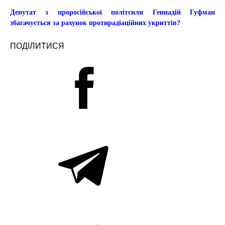
Депутат з проросійської політсили Геннадій Гуфман
збагачується за рахунок протирадіаційних укриттів?
ПОДІЛИТИСЯ