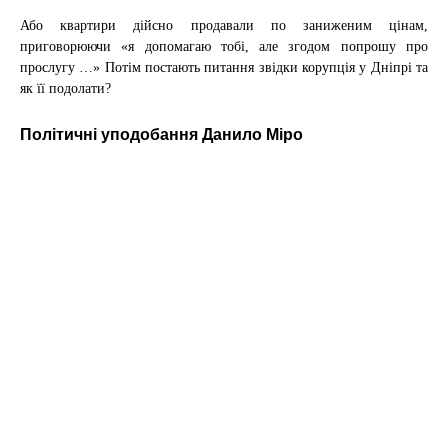
Або квартири дійсно продавали по заниженим цінам,
приговорюючи «я допомагаю тобі, але згодом попрошу про
прослугу …» Потім постають питання звідки корупція у Дніпрі та
як її подолати?
Політичні уподобання Данило Міро