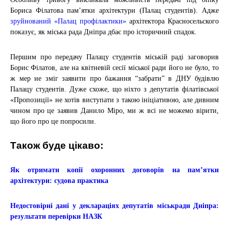
Бориса Філатова памʼятки архітектури (Палац студентів). Адже
зруйнований «Палац профілактики»
архітектора Красносельского
показує, як міська рада Дніпра дбає про історичний спадок.
Першим про передачу Палацу студентів міській раді заговорив
Борис Філатов, але на квітневій сесії міської ради його не було, то
ж мер не зміг заявити про бажання “забрати” в ДНУ будівлю
Палацу студентів. Дуже схоже, що ніхто з депутатів філатівської
«Пропозиції» не хотів виступати з такою ініціативою, але дивним
чином про це заявив Данило Міро, ми ж всі не можемо вірити,
що його про це попросили.
Також буде цікаво:
Як отримати копії охоронних договорів на пам’ятки
архітектури: судова практика
Недостовірні дані у деклараціях депутатів міськради Дніпра:
результати перевірки НАЗК