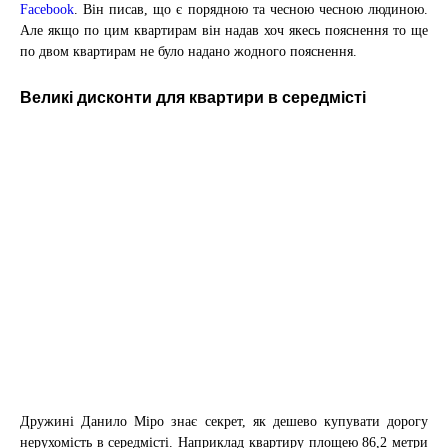
Facebook
. Він писав, що є порядною та чесною чесною людиною.
Але якщо по цим квартирам він надав хоч якесь пояснення то ще
по двом квартирам не було надано жодного пояснення.
Великі дисконти для квартири в середмісті
Дружині Данило Міро знає секрет, як дешево купувати дорогу
нерухомість в середмісті. Наприклад квартиру площею 86,2 метри