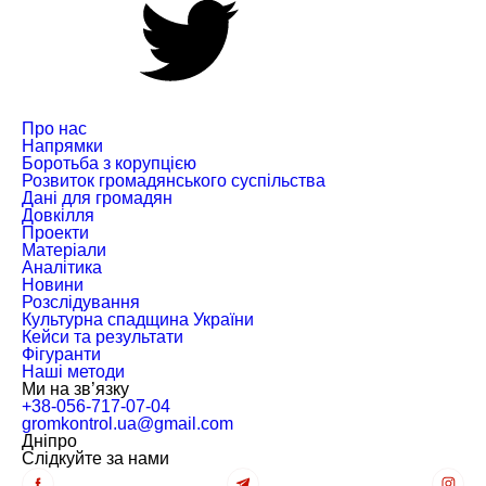
Про нас
Напрямки
Боротьба з корупцією
Розвиток громадянського суспільства
Дані для громадян
Довкілля
Проекти
Матеріали
Аналітика
Новини
Розслідування
Культурна спадщина України
Кейси та результати
Фігуранти
Наші методи
Ми на зв’язку
+38-056-717-07-04
gromkontrol.ua@gmail.com
Дніпро
Слiдкуйте за нами