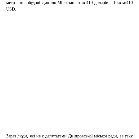
метр в новобудові Данило Міро заплатив 410 доларів – 1 кв.м
/410
USD.
Зараз люди, які не є депутатами Дніпровської міської ради, за таку