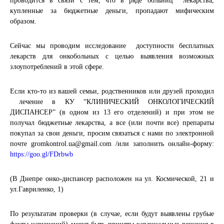
проводится в связи с тем, что в ряде больниц лекарства,
купленные за бюджетные деньги, пропадают мифическим
образом.
Сейчас мы проводим
исследование доступности бесплатных
лекарств для онкобольных с целью выявления возможных
злоупотреблений в этой сфере.
Если кто-то из вашей семьи, родственников или друзей проходил
лечение в КУ “КЛИНИЧЕСКИЙ ОНКОЛОГИЧЕСКИЙ
ДИСПАНСЕР” (в одном из 13 его отделений) и при этом не
получал бюджетные лекарства, а все (или почти все) препараты
покупал за свои деньги, просим связаться с нами по электронной
почте
gromkontrol.ua@gmail.com
/или заполнить онлайн-форму:
https://goo.gl/FDrbwb
(В Днепре онко-диспансер расположен на ул. Космической, 21 и
ул.Гавриленко, 1)
По результатам проверки (в случае, если будут выявлены грубые