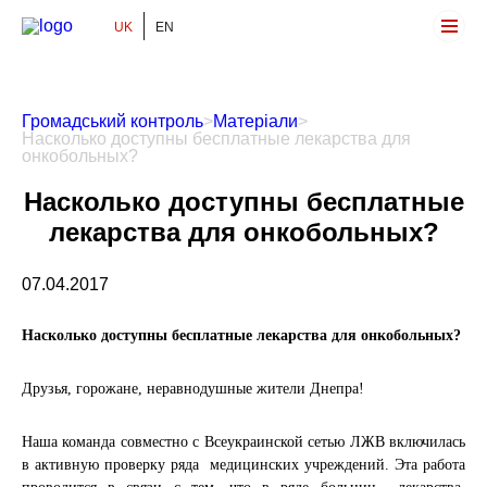
UK
EN
Громадський Контроль
Громадський контроль
>
Матеріали
>
Насколько доступны бесплатные лекарства для
онкобольных?
Насколько доступны бесплатные
лекарства для онкобольных?
07.04.2017
Насколько доступны бесплатные лекарства для онкобольных?
Друзья, горожане, неравнодушные жители Днепра!
Наша команда совместно с Всеукраинской сетью ЛЖВ включилась
в активную проверку ряда медицинских учреждений. Эта работа