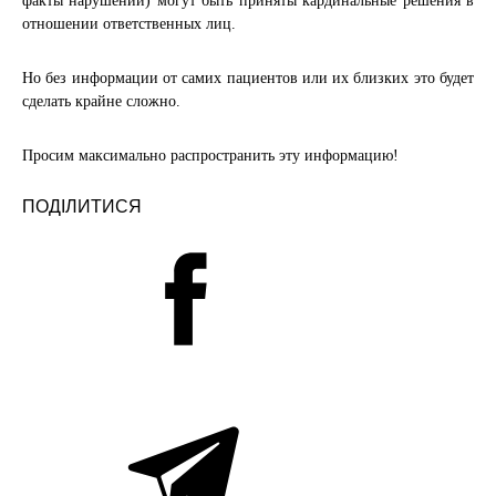
факты нарушений) могут быть приняты кардинальные решения в
отношении ответственных лиц.
Но без информации от самих пациентов или их близких это будет
сделать крайне сложно.
Просим максимально распространить эту информацию!
ПОДІЛИТИСЯ