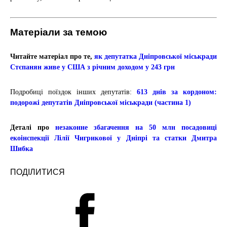
Матеріали за темою
Читайте матеріал про те,
як депутатка Дніпровської міськради
Стєпанян живе у США з річним доходом у 243 грн
Подробиці поїздок інших депутатів:
613 днів за кордоном:
подорожі депутатів Дніпровської міськради (частина 1)
Деталі про
незаконне збагачення на 50 млн посадовиці
екоінспекції Лілії Чигрикової у Дніпрі та статки Дмитра
Шибка
ПОДІЛИТИСЯ