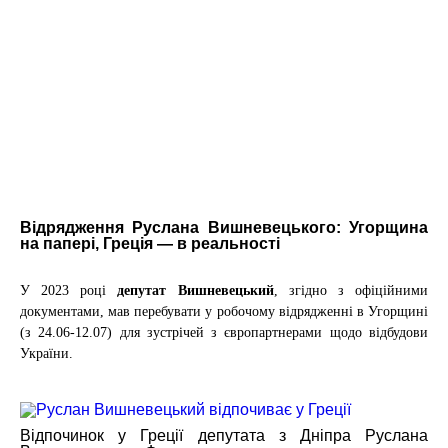
Відрядження Руслана Вишневецького: Угорщина
на папері, Греція — в реальності
У 2023 році
депутат Вишневецький
, згідно з офіційними
документами, мав перебувати у робочому відрядженні в Угорщині
(з 24.06-12.07)
для зустрічей з європартнерами щодо відбудови
України.
Відпочинок у Греції депутата з Дніпра Руслана