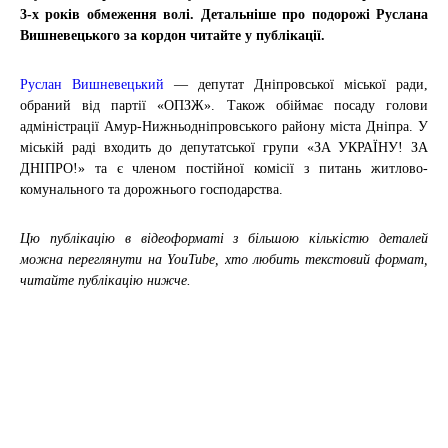
3-х років обмеження волі. Детальніше про подорожі Руслана
Вишневецького за кордон читайте у публікації.
Руслан Вишневецький
— депутат Дніпровської міської ради,
обраний від партії «ОПЗЖ». Також обіймає посаду голови
адміністрації Амур-Нижньодніпровського району міста Дніпра. У
міській раді входить до депутатської групи «ЗА УКРАЇНУ! ЗА
ДНІПРО!» та є членом постійної комісії з питань житлово-
комунального та дорожнього господарства.
Цю публікацію в відеоформаті з більшою кількістю деталей
можна переглянути на YouTube, хто любить текстовий формат,
читайте публікацію нижче.