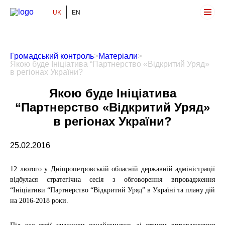
UK
EN
Громадський Контроль
Громадський контроль
>
Матеріали
>
Якою буде Ініціатива “Партнерство «Відкритий Уряд»
в регіонах України?
Якою буде Ініціатива
“Партнерство «Відкритий Уряд»
в регіонах України?
25.02.2016
12 лютого у Дніпропетровській обласній державній адміністрації
відбулася стратегічна сесія з обговорення впровадження
“Ініціативи “Партнерство “Відкритий Уряд” в Україні та плану дій
на 2016-2018 роки.