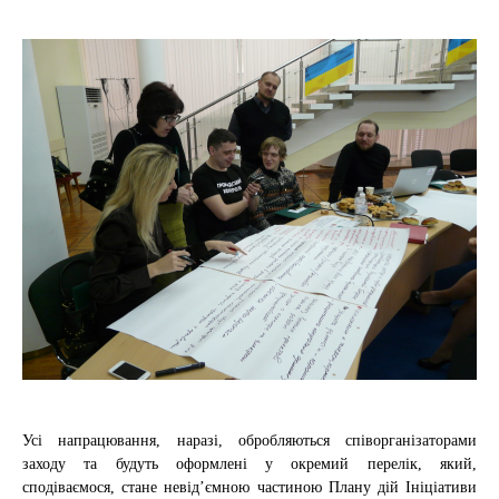
Усі напрацювання, наразі, обробляються співорганізаторами
заходу та будуть оформлені у окремий перелік, який,
сподіваємося, стане невід’ємною частиною Плану дій Ініціативи