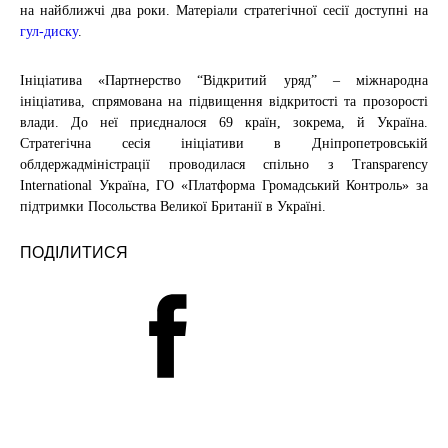
на найближчі два роки. Матеріали стратегічної сесії доступні на
гул-диску
.
Ініціатива «Партнерство “Відкритий уряд” – міжнародна
ініціатива, спрямована на підвищення відкритості та прозорості
влади. До неї приєдналося 69 країн, зокрема, й Україна.
Стратегічна сесія ініціативи в Дніпропетровській
облдержадміністрації проводилася спільно з Transparency
International Україна, ГО «Платформа Громадський Контроль» за
підтримки Посольства Великої Британії в Україні.
ПОДІЛИТИСЯ