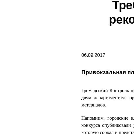
Тре
рек
06.09.2017
Привокзальная пл
Громадський Контроль 
двум департаментам го
материалов.
Напомним, городские в
конкурса опубликовали 
которую собрал и предст