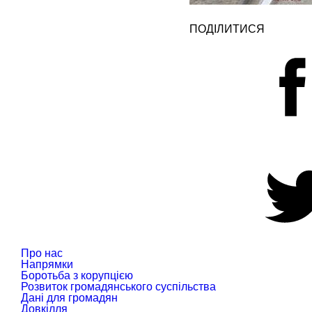
ПОДІЛИТИСЯ
Про нас
Напрямки
Боротьба з корупцією
Розвиток громадянського суспільства
Дані для громадян
Довкілля