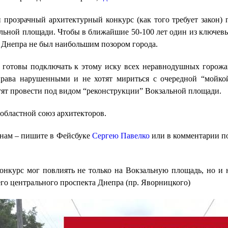
 прозрачный архитектурный конкурс (как того требует закон) 
льной площади. Чтобы в ближайшие 50-100 лет один из ключев
 Днепра не был наибольшим позором города.
готовы подключать к этому иску всех неравнодушных горожа
права нарушенными и не хотят мириться с очередной “мойко
отят провести под видом “реконструкции” Вокзальной площади.
областной союз архитекторов.
 нам – пишите в Фейсбуке
Сергею Павелко
или в комментарии п
конкурс мог повлиять не только на Вокзальную площадь, но и 
го центрального проспекта Днепра (пр. Яворницкого)