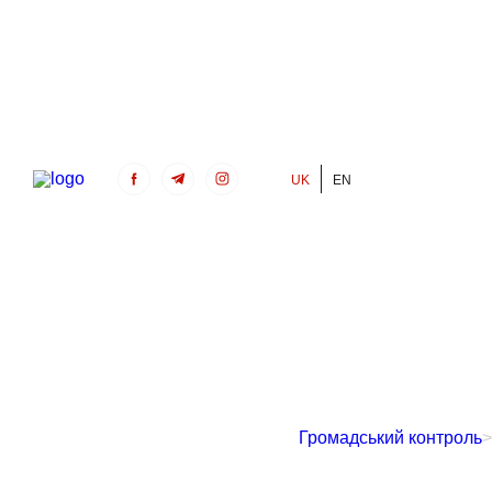
UK
EN
Громадський Контроль
Громадський контроль
>