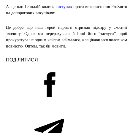
А ще пан Геннадій колись
виступав
проти використання ProZorro
на допорогових закупівлях.
Це добре, що наш герой нарешті отримав підозру у скоєнні
злочину. Однак ми перерахували й інші його “заслуги”, щоб
прокуратура не одним кейсом займалася, а зацікавилася чоловіком
повністю. Оптом, так би мовити.
ПОДІЛИТИСЯ