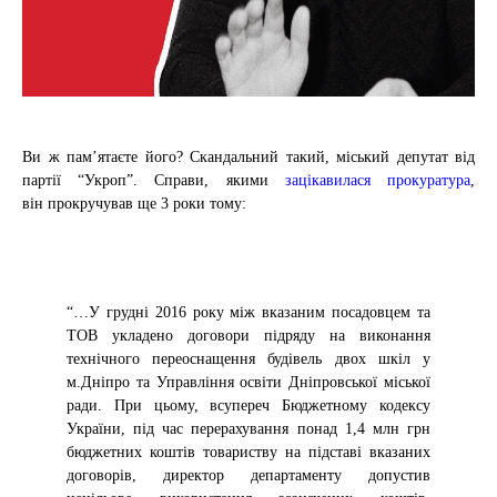
Ви ж пам’ятаєте його? Скандальний такий, міський депутат від
партії “Укроп”. Справи, якими
зацікавилася прокуратура
,
він
прокручував ще 3 роки тому:
“…У грудні 2016 року між вказаним посадовцем та
ТОВ укладено договори підряду на виконання
технічного переоснащення будівель двох шкіл у
м.Дніпро та Управління освіти Дніпровської міської
ради. При цьому, всупереч Бюджетному кодексу
України, під час перерахування понад 1,4 млн грн
бюджетних коштів товариству на підставі вказаних
договорів, директор департаменту допустив