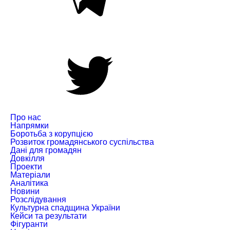
Про нас
Напрямки
Боротьба з корупцією
Розвиток громадянського суспільства
Дані для громадян
Довкілля
Проекти
Матеріали
Аналітика
Новини
Розслідування
Культурна спадщина України
Кейси та результати
Фігуранти