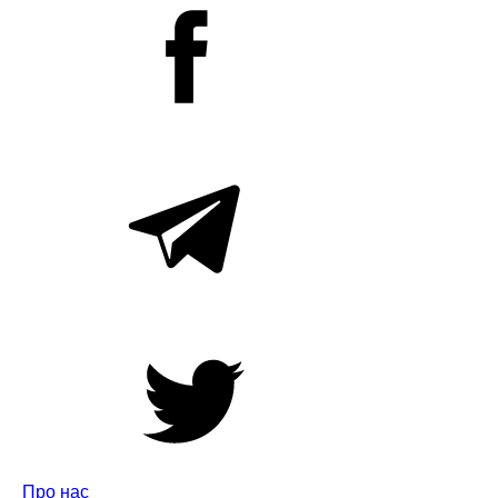
Про нас