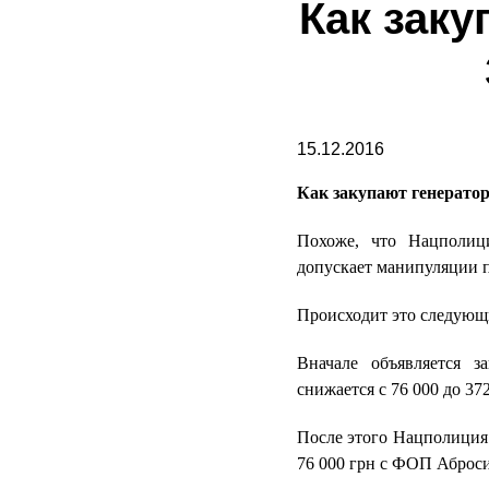
Как зак
15.12.2016
Как закупают генерато
Похоже, что Нацполици
допускает манипуляции п
Происходит это следующ
Вначале объявляется з
снижается с 76 000 до 3
После этого Нацполиция
76 000 грн с ФОП Аброс