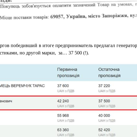
торгов победивший в итоге предприниматель предлагал генератор
тиками, но другой марки, за… 37 500 (!).