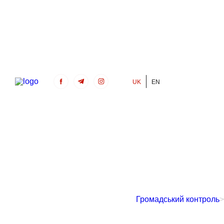
UK
EN
Громадський Контроль
Громадський контроль
>