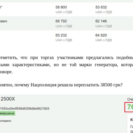
отметить, что при торгах участниками предлагались подобн
ными характеристиками, но не той марки генератора, котор
оворе.
нятно, почему Нацполиция решила переплатить 38500 грн?