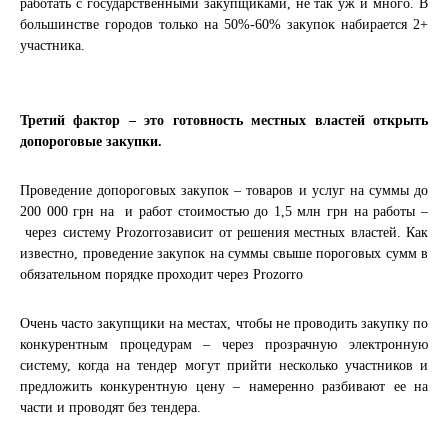
работать с государственными закупщиками, не так уж и много. В
большинстве городов только на 50%-60% закупок набирается 2+
участника.
Третий фактор – это готовность местных властей открыть
допороговые закупки.
Проведение допороговых закупок – товаров и услуг на суммы до
200 000 грн на и работ стоимостью до 1,5 млн грн на работы –
через систему Prozorroзависит от решения местных властей. Как
известно, проведение закупок на суммы свыше пороговых сумм в
обязательном порядке проходит через Prozorro
Очень часто закупщики на местах, чтобы не проводить закупку по
конкурентным процедурам – через прозрачную электронную
систему, когда на тендер могут прийти несколько участников и
предложить конкурентную цену – намеренно разбивают ее на
части и проводят без тендера.