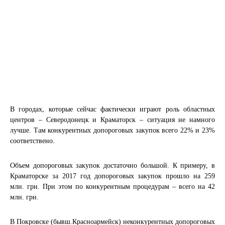
В городах, которые сейчас фактически играют роль областных
центров – Северодонецк и Краматорск – ситуация не намного
лучше. Там конкурентных допороговых закупок всего 22% и 23%
соответствено.
Объем допороговых закупок достаточно большой. К примеру, в
Краматорске за 2017 год допороговых закупок прошло на 259
млн. грн. При этом по конкурентным процедурам – всего на 42
млн. грн.
В Покровске (бывш.Красноармейск) неконкурентных допороговых