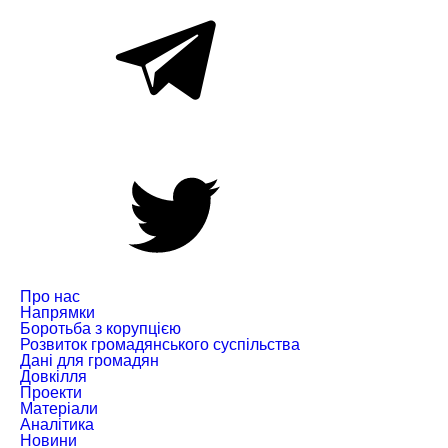
Про нас
Напрямки
Боротьба з корупцією
Розвиток громадянського суспільства
Дані для громадян
Довкілля
Проекти
Матеріали
Аналітика
Новини