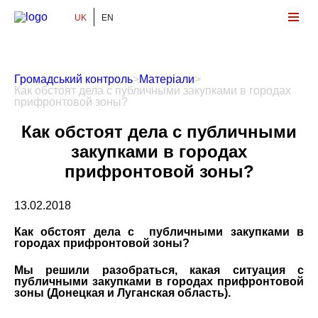
UK
EN
Громадський Контроль
Громадський контроль
>
Матеріали
>
Как обстоят дела с публичными закупками в городах
прифронтовой зоны?
Как обстоят дела с публичными
закупками в городах
прифронтовой зоны?
13.02.2018
Как обстоят дела с публичными закупками в
городах прифронтовой зоны?
Мы решили разобраться, какая ситуация с
публичными закупками в городах прифронтовой
зоны (Донецкая и Луганская область).