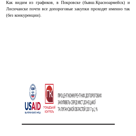
Как видим из графиков, в Покровске (бывш.Красноармейск) и
Лисичанске почти все допороговые закупки проходят именно так
(без конкуренции).