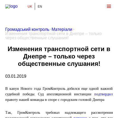
UK
EN
Громадський Контроль
Громадський контроль
>
Матеріали
>
Изменения транспортной сети в Днепре – только
через общественные слушания!
Изменения транспортной сети в
Днепре – только через
общественные слушания!
03.01.2019
В канун Нового года ГромКонтроль добился еще одной важной
судебной победы. Суд апелляционной инстанции
подтвердил
правоту нашей команды в споре с городским головой Днепра
Так, ГромКонтроль требовал надлежащего рассмотрения