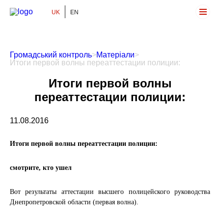
UK
EN
Громадський Контроль
Громадський контроль
>
Матеріали
>
Итоги первой волны переаттестации полиции:
Итоги первой волны
переаттестации полиции:
11.08.2016
Итоги первой волны переаттестации полиции:
смотрите, кто ушел
Вот результаты аттестации высшего полицейского руководства
Днепропетровской области (первая волна).