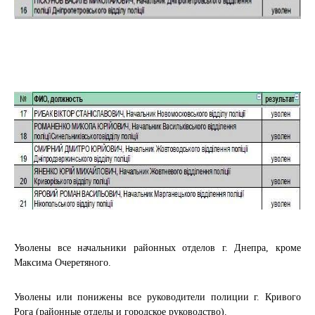
Уволены все начальники районных отделов г. Днепра, кроме
Максима Очеретяного.
Уволены или понижены все руководители полиции г. Кривого
Рога (районные отделы и городское руководство).