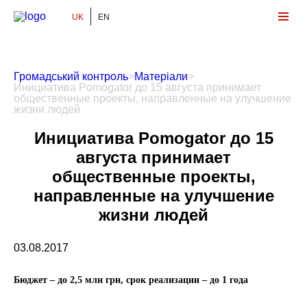
UK
EN
Громадський Контроль
Громадський контроль
>
Матеріали
>
Инициатива Pomogator до 15 августа принимает
общественные проекты, направленные на улучшение
жизни людей
Инициатива Pomogator до 15
августа принимает
общественные проекты,
направленные на улучшение
жизни людей
03.08.2017
Бюджет – до 2,5 млн грн, срок реализации – до 1 года