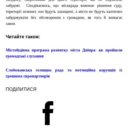
забудові. Сподіваємось, що міськрада виконає рішення суду,
території зелених зон будуть захищені, а місто не будуть хаотично
забудовувати без обговорення з громадою, як того й вимагає
закон.
Читайте також:
Містобудівна програма розвитку міста Дніпра: як пройшли
громадські слухання
Слобожанська селищна рада та потенційна корупція із
грошима європартнерів
ПОДІЛИТИСЯ