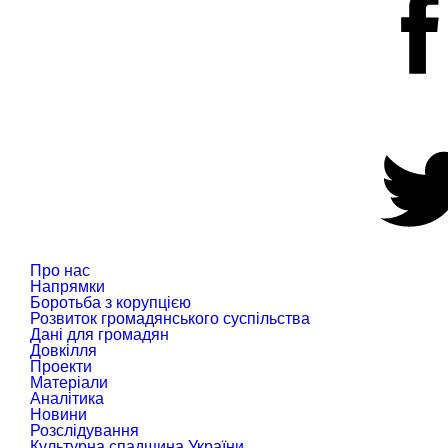
Про нас
Напрямки
Боротьба з корупцією
Розвиток громадянського суспільства
Дані для громадян
Довкілля
Проекти
Матеріали
Аналітика
Новини
Розслідування
Культурна спадщина України