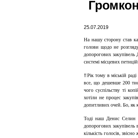
Громкон
25.07.2019
На нашу сторону став ка
голови щодо не розгляд
допорогових закупівель Д
системі місцевих петицій
‼️Рік тому в міській рад
все, що дешевше 200 тис
чого суспільству ті ко
хотіли не процес закупі
допитливих очей. Бо, як 
Тоді наш Денис Селин
допорогових закупівель в
кількість голосів, звісно