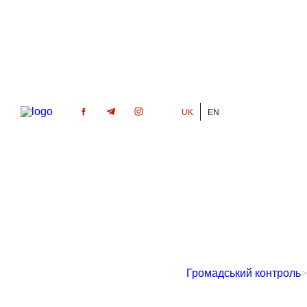
UK
EN
Громадський Контроль
Громадський контроль
>