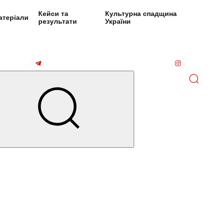
Кейси та
Культурна спадщина
атеріали
результати
України