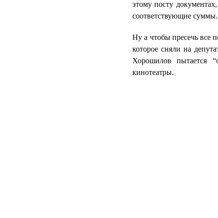
этому посту документах,
соответствующие суммы.
Ну а чтобы пресечь все 
которое сняли на депут
Хорошилов пытается “
кинотеатры.