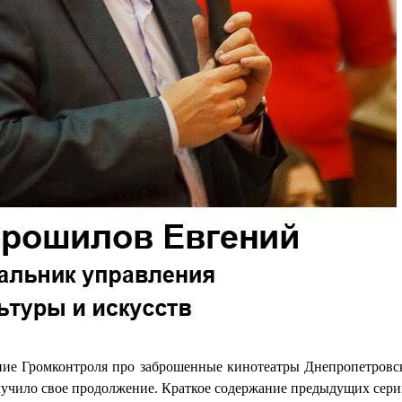
ие Громконтроля про заброшенные кинотеатры Днепропетровс
лучило свое продолжение. Краткое содержание предыдущих сери