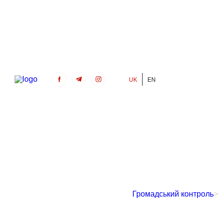
UK
EN
Громадський Контроль
Громадський контроль
>