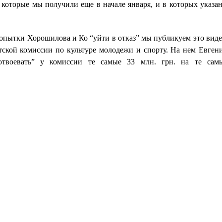
 которые мы получили еще в начале января, и в которых указа
попытки Хорошилова и Ко “уйти в отказ” мы публикуем это виде
атской комиссии по культуре молодежи и спорту. На нем Евген
отвоевать” у комиссии те самые 33 млн. грн. на те сам