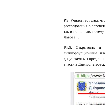
P.S. Умиляет тот факт, ч
расследования о воровст
так и не поняли, почему
Львова…
P.P.S. Открытость и
антикоррупционные пл
депутатами мы представ
власти в Днепропетровск