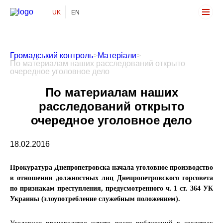
UK
EN
Громадський Контроль
Громадський контроль
>
Матеріали
>
По материалам наших расследований открыто
очередное уголовное дело
По материалам наших
расследований открыто
очередное уголовное дело
18.02.2016
Прокуратура Днепропетровска начала уголовное производство
в отношении должностных лиц Днепропетровского горсовета
по признакам преступления, предусмотренного ч. 1 ст. 364 УК
Украины (злоупотребление служебным положением).