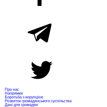
Про нас
Напрямки
Боротьба з корупцією
Розвиток громадянського суспільства
Дані для громадян