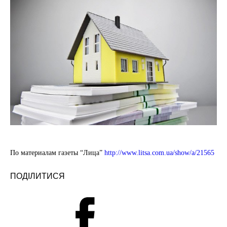
По материалам газеты “Лица”
http://www.litsa.com.ua/show/a/21565
ПОДІЛИТИСЯ