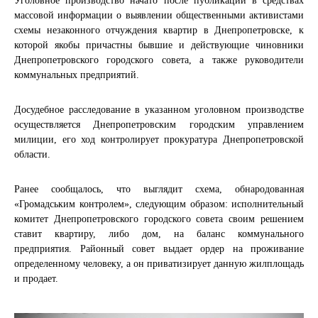
Уголовное производство начато после публикаций в средствах
массовой информации о выявлении общественными активистами
схемы незаконного отчуждения квартир в Днепропетровске, к
которой якобы причастны бывшие и действующие чиновники
Днепропетровского городского совета, а также руководители
коммунальных предприятий.
Досудебное расследование в указанном уголовном производстве
осуществляется Днепропетровским городским управлением
милиции, его ход контролирует прокуратура Днепропетровской
области.
Ранее сообщалось, что выглядит схема, обнародованная
«Громадським контролем», следующим образом: исполнительный
комитет Днепропетровского городского совета своим решением
ставит квартиру, либо дом, на баланс коммунального
предприятия. Районный совет выдает ордер на проживание
определенному человеку, а он приватизирует данную жилплощадь
и продает.