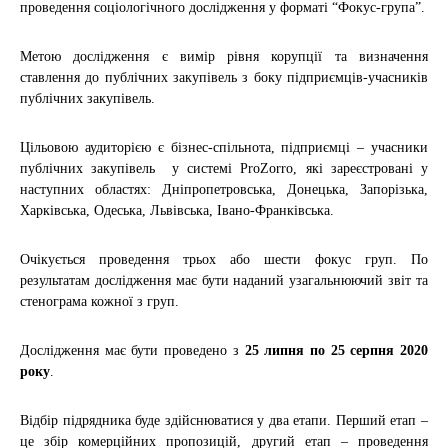
проведення соціологічного дослідження у форматі “Фокус-група”.
Метою дослідження є вимір рівня корупції та визначення
ставлення до публічних закупівель з боку підприємців-учасників
публічних закупівель.
Цільовою аудиторією є бізнес-спільнота, підприємці – учасники
публічних закупівель у системі ProZorro, які зареєстровані у
наступних областях: Дніпропетровська, Донецька, Запорізька,
Харківська, Одеська, Львівська, Івано-Франківська.
Очікується проведення трьох або шести фокус груп. По
результатам дослідження має бути наданий узагальнюючий звіт та
стенограма кожної з груп.
Дослідження має бути проведено з
25 липня по 25 серпня 2020
року
.
Відбір підрядника буде здійснюватися у два етапи. Перший етап –
це збір комерційних пропозицій, другий етап – проведення