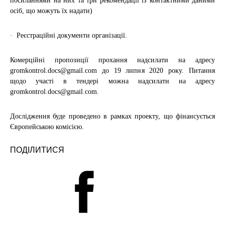
посиланнями на них та три рекомендації із контактними даними
осіб, що можуть їх надати)
· Реєстраційні документи організації.
Комерційні пропозиції прохання надсилати на адресу
gromkontrol.docs@gmail.com до 19 липня 2020 року. Питання
щодо участі в тендері можна надсилати на адресу
gromkontrol.docs@gmail.com.
Дослідження буде проведено в рамках проекту, що фінансується
Європейською комісією.
ПОДІЛИТИСЯ