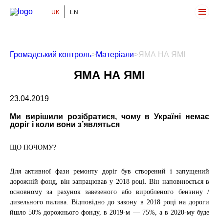
UK
EN
Громадський Контроль
Громадський контроль
>
Матеріали
>
ЯМА НА ЯМІ
ЯМА НА ЯМІ
23.04.2019
Ми вирішили розібратися, чому в Україні немає
доріг і коли вони з’являться
ЩО ПОЧОМУ?
Для активної фази ремонту доріг був створений і запущений
дорожній фонд, він запрацював у 2018 році. Він наповнюється в
основному за рахунок завезеного або виробленого бензину /
дизельного палива. Відповідно до закону в 2018 році на дороги
йшло 50% дорожнього фонду, в 2019-м — 75%, а в 2020-му буде