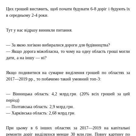
Цих грошей вистачить, щоб почати будувати 6-8 доріг і будують їх
в середньому 2-4 роки.
Тут у нас відразу виникли питання.
— За якою логікою вибиралися дороги для будівництва?
— Якщо дорога міжобласна, то чому на одну область гроші могли
дати, а на іншу — ні?
Якщо подивитися на сумарне виділення грошей по областях за
2017—2019 рр., то побачимо такий умовний топ-3:
— Вінницька область: 4,2 млрд.грн. (20% всіх грошей за цей
період)
— Полтавська область: 2,9 млрд.грн.
— Харківська область: 2,68 млрд.грн.
При цьому в 6 інших областях за 2017—2019 на капітальні
ремонти доріг виділялося менше 30 млн.грн. Повну картину по