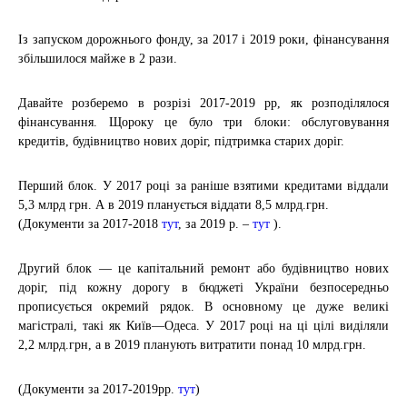
Із запуском дорожнього фонду, за 2017 і 2019 роки, фінансування
збільшилося майже в 2 рази.
Давайте розберемо в розрізі 2017-2019 рр, як розподілялося
фінансування. Щороку це було три блоки: обслуговування
кредитів, будівництво нових доріг, підтримка старих доріг.
Перший блок. У 2017 році за раніше взятими кредитами віддали
5,3 млрд грн. А в 2019 планується віддати 8,5 млрд.грн.
(Документи за 2017-2018
тут
, за 2019 р. –
тут
).
Другий блок — це капітальний ремонт або будівництво нових
доріг, під кожну дорогу в бюджеті України безпосередньо
прописується окремий рядок. В основному це дуже великі
магістралі, такі як Київ—Одеса. У 2017 році на ці цілі виділяли
2,2 млрд.грн, а в 2019 планують витратити понад 10 млрд.грн.
(Документи за 2017-2019рр.
тут
)