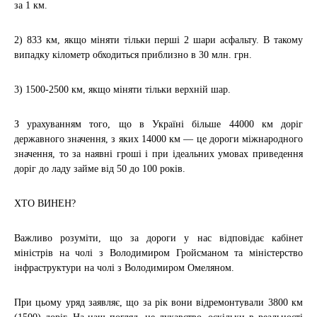
за 1 км.
2) 833 км, якщо міняти тільки перші 2 шари асфальту. В такому
випадку кілометр обходиться приблизно в 30 млн. грн.
3) 1500-2500 км, якщо міняти тільки верхній шар.
З урахуванням того, що в Україні більше 44000 км доріг
державного значення, з яких 14000 км — це дороги міжнародного
значення, то за наявні гроші і при ідеальних умовах приведення
доріг до ладу займе від 50 до 100 років.
ХТО ВИНЕН?
Важливо розуміти, що за дороги у нас відповідає кабінет
міністрів на чолі з Володимиром Гройсманом та міністерство
інфраструктури на чолі з Володимиром Омеляном.
При цьому уряд заявляє, що за рік вони відремонтували 3800 км