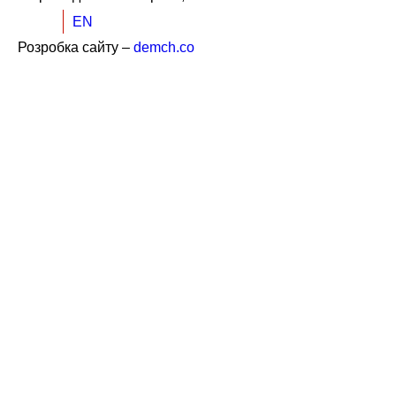
UK
EN
Розробка сайту –
demch.co