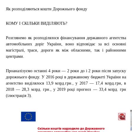
Як розподіляються кошти Дорожнього фонду
КОМУ І СКІЛЬКИ ВИДІЛЯЮТЬ?
Розглянемо як розподілялося фінансування державного агентства
автомобільних доріг України, воно відповідає за всі основні
магістралі, траси, дороги як між обласними, так і районними
центрами.
Проаналізуємо останні 4 роки — 2 роки до і 2 роки після запуску
дорожнього фонду. У 2016 році в державному бюджеті України на
агентство виділялося 13,9 млрд.грн., у 2017 — 17,4 млрд.грн, в
2018 — 28,3 млрд. грн., у 2019 році прогноз — 33,4 млрд. грн
(ілюстрація 3).