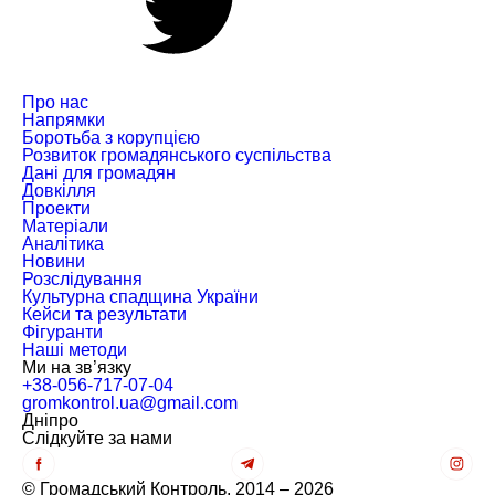
Про нас
Напрямки
Боротьба з корупцією
Розвиток громадянського суспільства
Дані для громадян
Довкілля
Проекти
Матеріали
Аналітика
Новини
Розслідування
Культурна спадщина України
Кейси та результати
Фігуранти
Наші методи
Ми на зв’язку
+38-056-717-07-04
gromkontrol.ua@gmail.com
Дніпро
Слiдкуйте за нами
© Громадський Контроль, 2014 – 2026