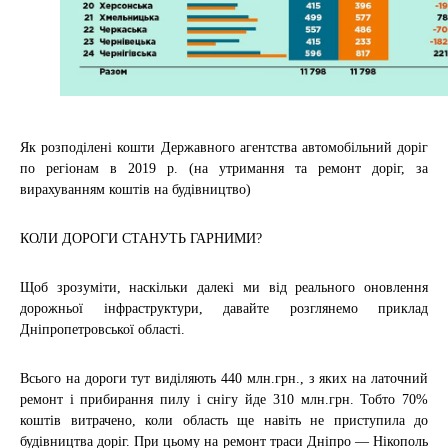
Як розподілені кошти Державного агентства автомобільний доріг
по регіонам в 2019 р. (на утримання та ремонт доріг, за
вирахуванням коштів на будівництво)
КОЛИ ДОРОГИ СТАНУТЬ ГАРНИМИ?
Щоб зрозуміти, наскільки далекі ми від реального оновлення
дорожньої інфраструктури, давайте розглянемо приклад
Дніпропетровської області.
Всього на дороги тут виділяють 440 млн.грн., з яких на латочний
ремонт і прибирання пилу і снігу йде 310 млн.грн. Тобто 70%
коштів витрачено, коли область ще навіть не приступила до
будівництва доріг. При цьому на ремонт траси Дніпро — Нікополь