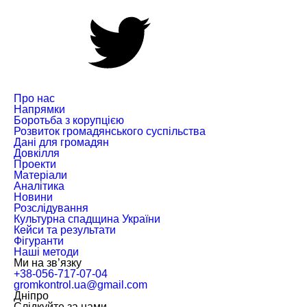
Про нас
Напрямки
Боротьба з корупцією
Розвиток громадянського суспільства
Дані для громадян
Довкілля
Проекти
Матеріали
Аналітика
Новини
Розслідування
Культурна спадщина України
Кейси та результати
Фігуранти
Наші методи
Ми на зв’язку
+38-056-717-07-04
gromkontrol.ua@gmail.com
Дніпро
Слiдкуйте за нами