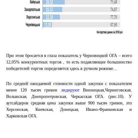
При этом бросается в глаза показатель у Черновицкой ОГА – всего
12,05% конкурентных торгов , то есть подавляющее большинство
победителей торгов определяется здесь в ручном режиме…
По средней ожидаемой стоимости одной закупки с показателем
менее 120 тысяч гривен
лидируют
Винницкая,Черниговская,
Волынская, Днепропетровская, Черкасская ОГА. (рис.10). У
аутсайдеров средняя цена закупки выше 900 тысяч гривен, это
Херсонская, Киевская, Донецкая, Ивано-Франковская и
Харковская ОГА.