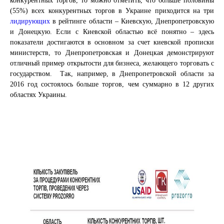
конкурентных торгов, то можно отметить, что больше половины
(55%) всех конкурентных торгов в Украине приходится на три
лидирующих
в рейтинге области – Киевскую, Днепропетровскую
и Донецкую. Если с Киевской областью всё понятно – здесь
показатели достигаются в основном за счет киевской прописки
министерств, то Днепропетровская и Донецкая демонстрируют
отличный пример открытости для бизнеса, желающего торговать с
государством. Так, например, в Днепропетровской области за
2016 год состоялось больше торгов, чем суммарно в 12 других
областях Украины.