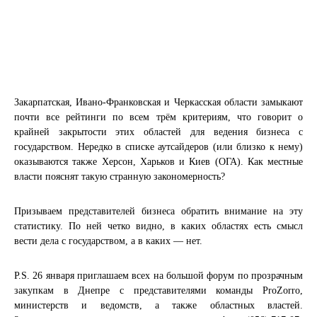
Закарпатская, Ивано-Франковская и Черкасская области замыкают
почти все рейтинги по всем трём критериям, что говорит о
крайней закрытости этих областей для ведения бизнеса с
государством. Нередко в списке аутсайдеров (или близко к нему)
оказываются также Херсон, Харьков и Киев (ОГА). Как местные
власти пояснят такую странную закономерность?
Призываем представителей бизнеса обратить внимание на эту
статистику. По ней четко видно, в каких областях есть смысл
вести дела с государством, а в каких — нет.
P.S. 26 января приглашаем всех на большой форум по прозрачным
закупкам в Днепре с представителями команды ProZorro,
министерств и ведомств, а также областных властей.