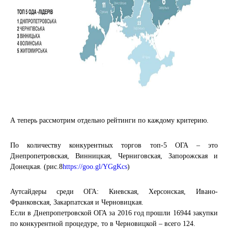
А теперь рассмотрим отдельно рейтинги по каждому критерию.
По количеству конкурентных торгов топ-5 ОГА – это
Днепропетровская, Винницкая, Черниговская, Запорожская и
Донецкая. (рис.8
https://goo.gl/YGgKcs
)
Аутсайдеры среди ОГА: Киевская, Херсонская, Ивано-
Франковская, Закарпатская и Черновицкая.
Если в Днепропетровской ОГА за 2016 год прошли 16944 закупки
по конкурентной процедуре, то в Черновицкой – всего 124.