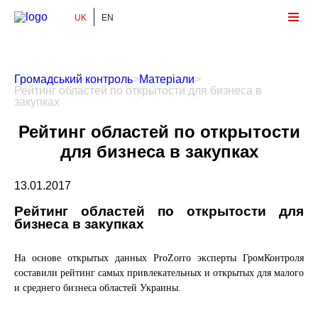
UK
EN
Громадський Контроль
Громадський контроль
>
Матеріали
>
Рейтинг областей по открытости для бизнеса в
закупках
Рейтинг областей по открытости
для бизнеса в закупках
13.01.2017
Рейтинг областей по открытости для
бизнеса в закупках
На основе открытых данных ProZorro эксперты ГромКонтроля
составили рейтинг самых привлекательных и открытых для малого
и среднего бизнеса областей Украины.