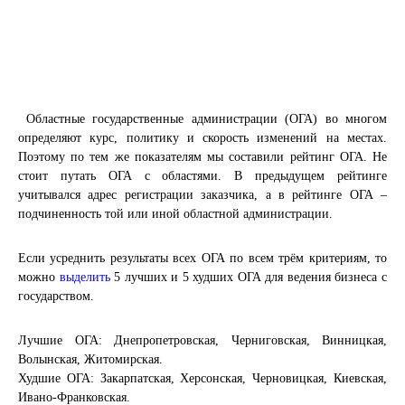
Областные государственные администрации (ОГА) во многом
определяют курс, политику и скорость изменений на местах.
Поэтому по тем же показателям мы составили рейтинг ОГА. Не
стоит путать ОГА с областями. В предыдущем рейтинге
учитывался адрес регистрации заказчика, а в рейтинге ОГА –
подчиненность той или иной областной администрации.
Если усреднить результаты всех ОГА по всем трём критериям, то
можно
выделить
5 лучших и 5 худших ОГА для ведения бизнеса с
государством.
Лучшие ОГА: Днепропетровская, Черниговская, Винницкая,
Волынская, Житомирская.
Худшие ОГА: Закарпатская, Херсонская, Черновицкая, Киевская,
Ивано-Франковская.