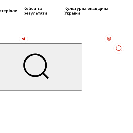
Кейси та
Культурна спадщина
атеріали
результати
України