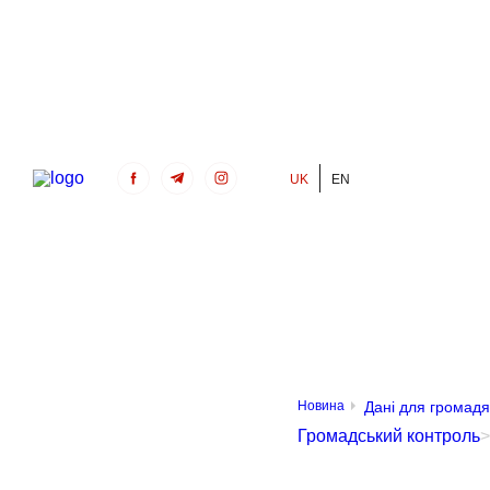
UK
EN
Громадський Контроль
Новина
Дані для громад
Громадський контроль
>