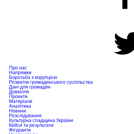
Про нас
Напрямки
Боротьба з корупцією
Розвиток громадянського суспільства
Дані для громадян
Довкілля
Проекти
Матеріали
Аналітика
Новини
Розслідування
Культурна спадщина України
Кейси та результати
Фігуранти