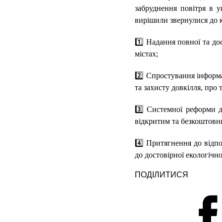
забруднення повітря в у
вирішили звернулися до 
1️⃣ Надання повної та до
містах;
2️⃣ Спростування інформа
та захисту довкілля, про 
3️⃣ Системної реформи д
відкритим та безкоштовни
4️⃣ Притягнення до відпо
до достовірної екологічно
ПОДІЛИТИСЯ