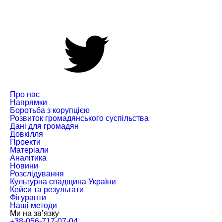
Про нас
Напрямки
Боротьба з корупцією
Розвиток громадянського суспільства
Дані для громадян
Довкілля
Проекти
Матеріали
Аналітика
Новини
Розслідування
Культурна спадщина України
Кейси та результати
Фігуранти
Наші методи
Ми на зв’язку
+38-056-717-07-04