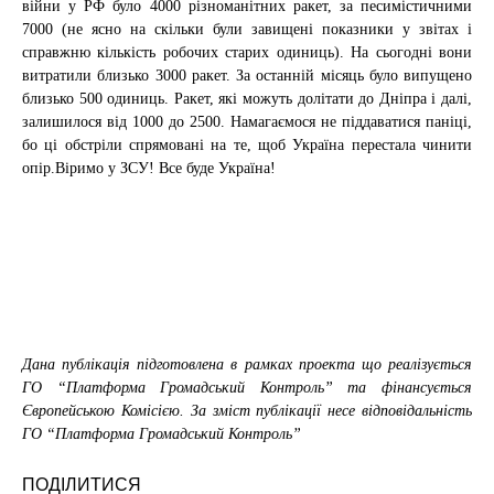
війни у РФ було 4000 різноманітних ракет, за песимістичними
7000 (не ясно на скільки були завищені показники у звітах і
справжню кількість робочих старих одиниць). На сьогодні вони
витратили близько 3000 ракет. За останній місяць було випущено
близько 500 одиниць. Ракет, які можуть долітати до Дніпра і далі,
залишилося від 1000 до 2500. Намагаємося не піддаватися паніці,
бо ці обстріли спрямовані на те, щоб Україна перестала чинити
опір.Віримо у ЗСУ! Все буде Україна!
Дана публікація підготовлена в рамках проекта що реалізується
ГО “Платформа Громадський Контроль” та фінансується
Європейською Комісією. За зміст публікації несе відповідальність
ГО “Платформа Громадський Контроль”
ПОДІЛИТИСЯ