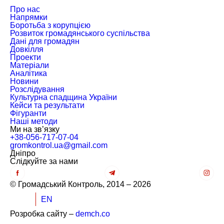
Про нас
Напрямки
Боротьба з корупцією
Розвиток громадянського суспільства
Дані для громадян
Довкілля
Проекти
Матеріали
Аналітика
Новини
Розслідування
Культурна спадщина України
Кейси та результати
Фігуранти
Наші методи
Ми на зв’язку
+38-056-717-07-04
gromkontrol.ua@gmail.com
Дніпро
Слiдкуйте за нами
© Громадський Контроль, 2014 – 2026
UK
EN
Розробка сайту –
demch.co