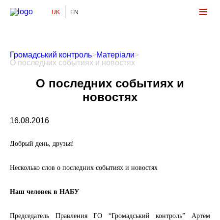
UK
EN
Громадський Контроль
Громадський контроль
>
Матеріали
>
О последних событиях и новостях
О последних событиях и
новостях
16.08.2016
Добрый день, друзья!
Несколько слов о последних событиях и новостях
Наш человек в НАБУ
Председатель Правления ГО “Громадський контроль” Артем