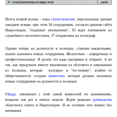
Итоги второй волны – пока
статистические
, персональные данные
ожидаем вскоре, при этом 56 сотрудников, согласно данным сайта
Нацполиции, “подлежат увольнению”, 83 ждет понижение из
служебного несоответствия, 27 отправлены на полиграф.
Однако теперь на должности в полиции, ставшие вакантными,
нужно назначать новых сотрудников. Желательно – порядочных и
профессиональных. И делать это надо прозрачно и открыто. А не
так, как придумали вместе чиновники из облсовета и начальники
из полиции, которые кулуарно и “по-тихому”, втайне от
общественности создали
комиссию
, которая должна назначать
новых сотрудников на должности в полиции.
#
Зраду
, связанную с этой самой комиссией по назначениям,
вскрыли как раз в начале недели. Ждем реакции
руководства
областного совета и Нацполиции. И не оставим этот вопрос без
внимания.