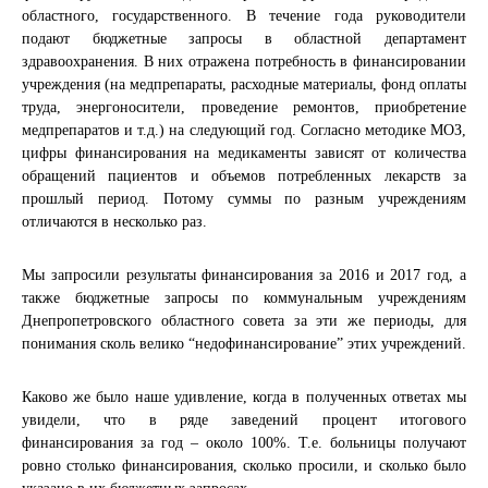
областного, государственного. В течение года руководители
подают бюджетные запросы в областной департамент
здравоохранения. В них отражена потребность в финансировании
учреждения (на медпрепараты, расходные материалы, фонд оплаты
труда, энергоносители, проведение ремонтов, приобретение
медпрепаратов и т.д.) на следующий год. Согласно методике МОЗ,
цифры финансирования на медикаменты зависят от количества
обращений пациентов и объемов потребленных лекарств за
прошлый период. Потому суммы по разным учреждениям
отличаются в несколько раз.
Мы запросили результаты финансирования за 2016 и 2017 год, а
также бюджетные запросы по коммунальным учреждениям
Днепропетровского областного совета за эти же периоды, для
понимания сколь велико “недофинансирование” этих учреждений.
Каково же было наше удивление, когда в полученных ответах мы
увидели, что в ряде заведений процент итогового
финансирования за год – около 100%. Т.е. больницы получают
ровно столько финансирования, сколько просили, и сколько было