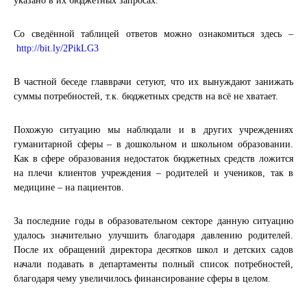
указано в их бюджетных запросах.
Со сведённой таблицей ответов можно ознакомиться здесь –
http://bit.ly/2PikLG3
В частной беседе главврачи сетуют, что их вынуждают занижать
суммы потребностей, т.к. бюджетных средств на всё не хватает.
Похожую ситуацию мы наблюдали и в других учреждениях
гуманитарной сферы – в дошкольном и школьном образовании.
Как в сфере образования недостаток бюджетных средств ложится
на плечи клиентов учреждения – родителей и учеников, так в
медицине – на пациентов.
За последние годы в образовательном секторе данную ситуацию
удалось значительно улучшить благодаря давлению родителей.
После их обращений директора десятков школ и детских садов
начали подавать в департаменты полный список потребностей,
благодаря чему увеличилось финансирование сферы в целом.