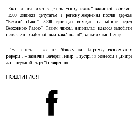
Експерт поділився рецептом успіху кожної важливої реформи:
“1500 дзвінків депутатам з регіону.Звернення послів держав
“Великої сімки”. 5000 громадян виходять на мітинг перед
Верховною Радою”. Таким чином, наприклад, вдалося запобігти
поновленню одіозної податкової поліції, зазначив пан Пекар
“Наша мета – коаліція бізнесу на підтримку економічних
реформ”, – зазначив Валерій Пекар. І зустріч з бізнесом в Дніпрі
дає потужний старт її створенню.
ПОДІЛИТИСЯ