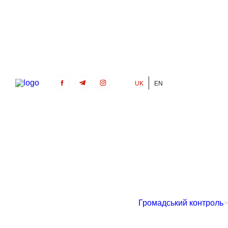
UK
EN
Громадський Контроль
Громадський контроль
>