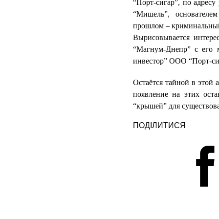
“Порт-сигар”, по адресу
“Мишель”, основателем
прошлом – криминальный
Вырисовывается интере
“Магнум-Днепр” с его 
инвестор” ООО “Порт-си
Остаётся тайной в этой 
появление на этих ост
“крышей” для существов
ПОДІЛИТИСЯ