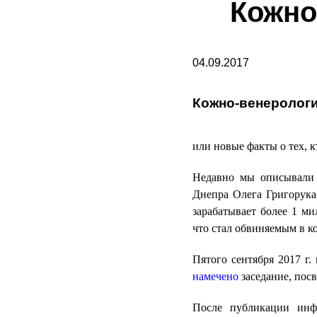
Кожно
04.09.2017
Кожно-венерологи
или новые факты о тех, к
Недавно мы описывал
Днепра Олега Григорук
зарабатывает более 1 ми
что стал обвиняемым в к
Пятого сентября 2017 г
намечено
заседание, пос
После публикации инф