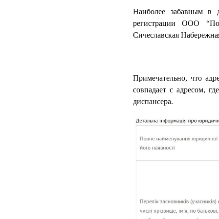
Наиболее забавным в д
регистрации ООО “Порт
Сичеславская Набережна
Примечательно, что адр
совпадает с адресом, гд
диспансера.