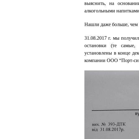
выяснить, на основани
алкогольными напитками 
Нашли даже больше, чем
31.08.2017 г. мы получи
остановки (те самые,
установлены в конце дек
компании ООО “Порт-сиг