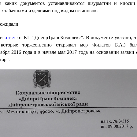
и каких документов устанавливаются шаурмятни и киоски
/ табачными изделиями под видом остановок.
 ожидали.
ли
ответ
от КП “ДнепрТрансКомплекс”. В документе указано, ч
 которые торжественно открывал мер Филатов Б.А.) бы
абря 2016 года и в начале мая 2017 года на основании заявки 
ар”.