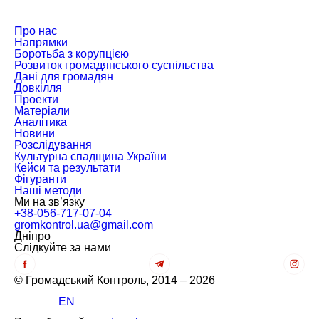
Про нас
Напрямки
Боротьба з корупцією
Розвиток громадянського суспільства
Дані для громадян
Довкілля
Проекти
Матеріали
Аналітика
Новини
Розслідування
Культурна спадщина України
Кейси та результати
Фігуранти
Наші методи
Ми на зв’язку
+38-056-717-07-04
gromkontrol.ua@gmail.com
Дніпро
Слiдкуйте за нами
© Громадський Контроль, 2014 – 2026
UK
EN