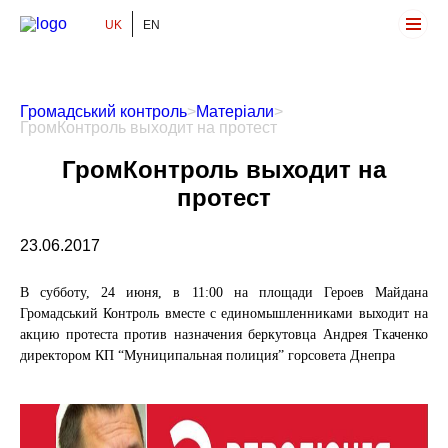
UK
EN
Громадський Контроль
Громадський контроль
>
Матеріали
>
ГромКонтроль выходит на протест
ГромКонтроль выходит на
протест
23.06.2017
В субботу, 24 июня, в 11:00 на площади Героев Майдана
Громадський Контроль вместе с единомышленниками выходит на
акцию протеста против назначения беркутовца Андрея Ткаченко
директором КП “Муниципальная полиция” горсовета Днепра