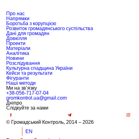
Про нас
Напрямки
Боротьба з корупцією
Розвиток громадянського суспільства
Дані для громадян
Довкілля
Проекти
Матеріали
Аналітика
Новини
Розслідування
Культурна спадщина України
Кейси та результати
Фігуранти
Наші методи
Ми на зв’язку
+38-056-717-07-04
gromkontrol.ua@gmail.com
Дніпро
Слiдкуйте за нами
© Громадський Контроль, 2014 – 2026
UK
EN