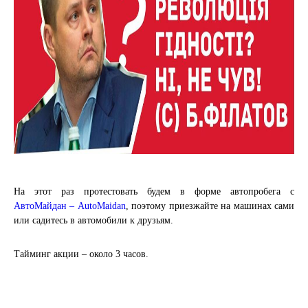
На этот раз протестовать будем в форме автопробега с
АвтоМайдан – AutoMaidan
, поэтому приезжайте на машинах сами
или садитесь в автомобили к друзьям.
Тайминг акции – около 3 часов.