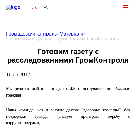
UK
EN
Громадський Контроль
Громадський контроль
>
Матеріали
>
Готовим газету с расследованиями ГромКонтроля
Готовим газету с
расследованиями ГромКонтроля
16.05.2017
Мы решили выйти за пределы ФБ и достучаться до обычных
граждан
Наша команда, как и многие другие “здоровые команды”, без
поддержки граждан рискует проиграть борьбу с
коррупционерами,