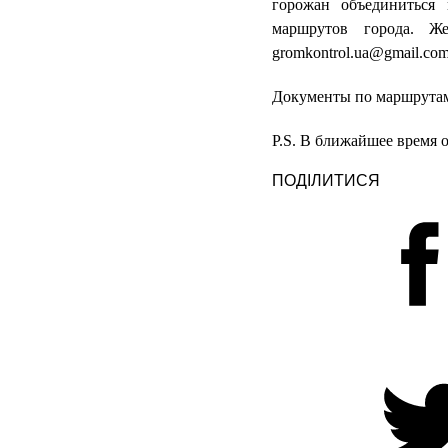
горожан объединиться 
маршрутов города. Ж
gromkontrol.ua@gmail.com
Документы по маршрутам
P.S. В ближайшее время 
ПОДІЛИТИСЯ