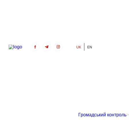
UK
EN
Громадський Контроль
Громадський контроль
>