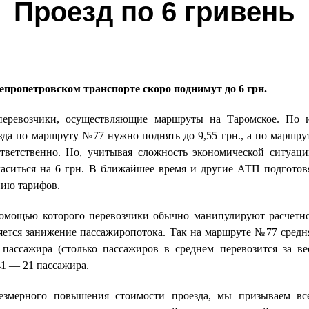
Проезд по 6 гривень
епропетровском транспорте скоро поднимут до 6 грн.
еревозчики, осуществляющие маршруты на Таромское. По 
зда по маршруту №77 нужно поднять до 9,55 грн., а по маршру
ветственно. Но, учитывая сложность экономической ситуаци
ласиться на 6 грн. В ближайшее время и другие АТП подготов
ию тарифов.
омощью которого перевозчики обычно манипулируют расчетн
ляется занижение пассажиропотока. Так на маршруте №77 средн
 пассажира (столько пассажиров в среднем перевозится за ве
41 — 21 пассажира.
езмерного повышения стоимости проезда, мы призываем вс