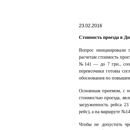
23.02.2016
Стоимость проезда в Дн
Вопрос инициировали п
расчетам стоимость прое
№141 — до 7 грн., соот
перевозчики готовы сог
обоснования по повышен
Основным приемом, с п
стоимостью проезда, яв
загруженность рейса 23
рейс), а на маршруте №1
Чтобы не допустить чр