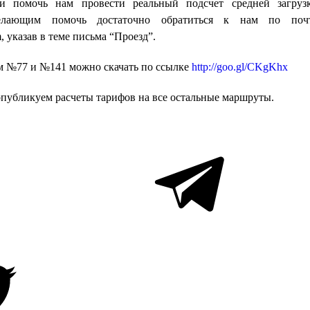
и помочь нам провести реальный подсчет средней загруз
елающим помочь достаточно обратиться к нам по поч
, указав в теме письма “Проезд”.
 №77 и №141 можно скачать по ссылке
http://goo.gl/CKgKhx
опубликуем расчеты тарифов на все остальные маршруты.