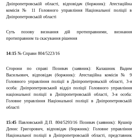
Дніпропетровській області, відповідач (боржник): Атестаційна
комісія № 11 Головного управління Національної поліції в
Дніпропетровській області
Суть позову
визнання дій протиправними, визнання
протиправним та скасування рішення
14:15
№ Справи
804/5223/16
Сторони по справі
Позивач (заявник): Калашник Вадим
Васильович, відповідач (боржник): Атестаційна комісія № 9
Головного управління поліції в Дніпропетровьскій області, 3-я
особа: Дніпропетровський відділ поліції Головного управління
національної поліції в Дніпропетровській області, 3-я особа:
Головне управління Національної поліції в Дніпропетровській
області
15:45
Павловський Д.П.
804/5293/16
Позивач (заявник): Кушнір
Денис Григорович, відповідач (боржник): Головне управління
Національної поліції в Дніпропетровській області, представник