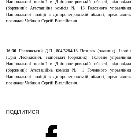
Національної поліції в Дніпропетровській області, відповідач
(боржник): Атестаційна комісія № 13 Головного управління
Національної поліції в Дніпропетровській області, представник
позивача: Чебикін Сергій Віталійович
16:30
Павловський Д.П.
804/5284/16
Позивач (заявник): Івонін
Юрій Леонідович, відповідач (боржник): Головне управління
Національної поліції в Дніпропетровській області, відповідач
(боржник): Атестаційна комісія № 1 Головного управління
Національної поліції в Дніпропетровській області, представник
позивача: Чебикін Сергій Віталійович
ПОДІЛИТИСЯ