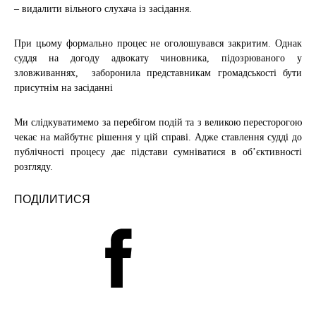
– видалити вільного слухача із засідання.
При цьому формально процес не оголошувався закритим. Однак
суддя на догоду адвокату чиновника, підозрюваного у
зловживаннях, заборонила представникам громадськості бути
присутнім на засіданні
Ми слідкуватимемо за перебігом подій та з великою пересторогою
чекає на майбутнє рішення у цій справі. Адже ставлення судді до
публічності процесу дає підстави сумніватися в об’єктивності
розгляду.
ПОДІЛИТИСЯ