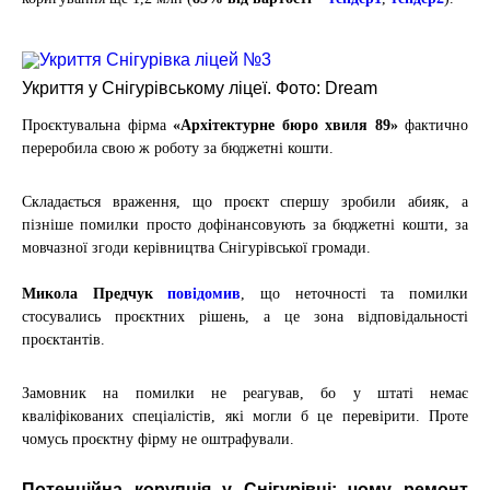
Укриття у Снігурівському ліцеї. Фото: Dream
Проєктувальна фірма
«Архітектурне бюро хвиля 89»
фактично
переробила свою ж роботу за бюджетні кошти.
Складається враження, що проєкт спершу зробили абияк, а
пізніше помилки просто дофінансовують за бюджетні кошти, за
мовчазної згоди керівництва Снігурівської громади.
Микола Предчук
повідомив
, що неточності та помилки
стосувались проєктних рішень, а це зона відповідальності
проєктантів.
Замовник на помилки не реагував, бо у штаті немає
кваліфікованих спеціалістів, які могли б це перевірити. Проте
чомусь проєктну фірму не оштрафували.
Потенційна корупція у Снігурівці: чому ремонт