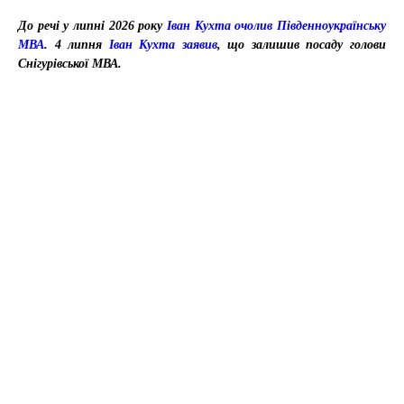
До речі у липні 2026 року
Іван Кухта очолив Південноукраїнську
МВА
. 4 липня
Іван Кухта заявив
, що залишив посаду голови
Снігурівської МВА.